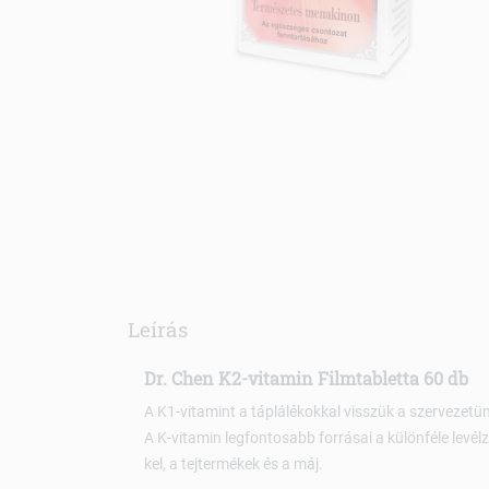
Leírás
Dr. Chen K2-vitamin Filmtabletta 60 db
A K1-vitamint a táplálékokkal visszük a szervezetünk
A K-vitamin legfontosabb forrásai a különféle levél
kel, a tejtermékek és a máj.