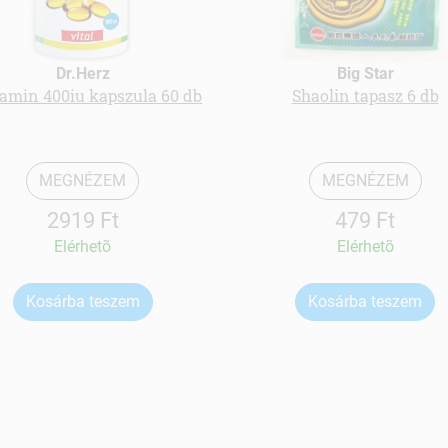
Dr.Herz
Big Star
tamin 400iu kapszula 60 db
Shaolin tapasz 6 db
MEGNÉZEM
MEGNÉZEM
2919 Ft
479 Ft
Elérhetõ
Elérhetõ
Kosárba teszem
Kosárba teszem