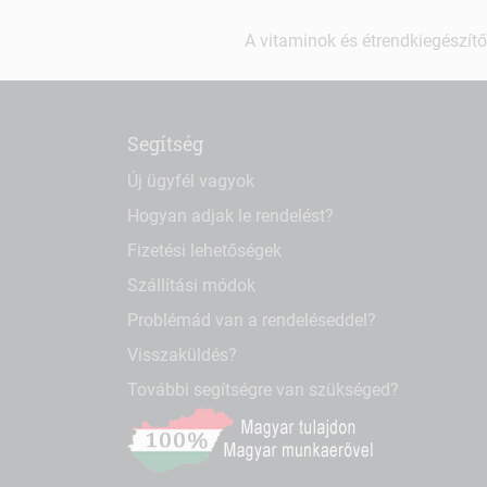
A vitaminok és étrendkiegészítő
Segítség
Új ügyfél vagyok
Hogyan adjak le rendelést?
Fizetési lehetőségek
Szállítási módok
Problémád van a rendeléseddel?
Visszaküldés?
További segítségre van szükséged?