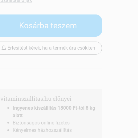
Szállítási díjak
Kosárba teszem
Értesítést kérek, ha a termék ára csökken
vitaminszallitas.hu előnyei
Ingyenes kiszállítás 18000 Ft-tól 8 kg
alatt
Biztonságos online fizetés
Kényelmes házhozszállítás