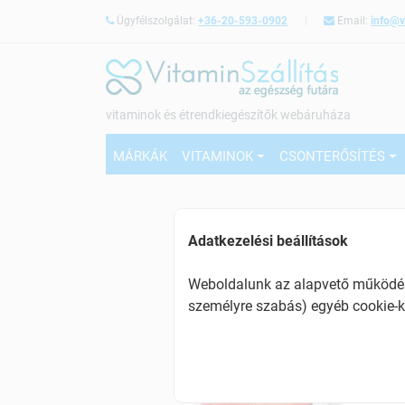
Ügyfélszolgálat:
+36-20-593-0902
Email:
info@v
vitaminok és étrendkiegészítők webáruháza
MÁRKÁK
VITAMINOK
CSONTERŐSÍTÉS
Adatkezelési beállítások
Weboldalunk az alapvető működésh
személyre szabás) egyéb cookie-k