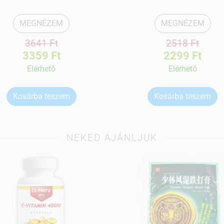
MEGNÉZEM
MEGNÉZEM
3641 Ft
2518 Ft
3359 Ft
2299 Ft
Elérhetõ
Elérhetõ
Kosárba teszem
Kosárba teszem
NEKED AJÁNLJUK