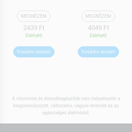
MEGNÉZEM
MEGNÉZEM
2439 Ft
4049 Ft
Elérhetõ
Elérhetõ
Kosárba teszem
Kosárba teszem
A vitaminok és étrendkiegészítők nem helyettesítik a
kiegyensúlyozott, változatos, vegyes étrendet és az
egészséges életmódot.