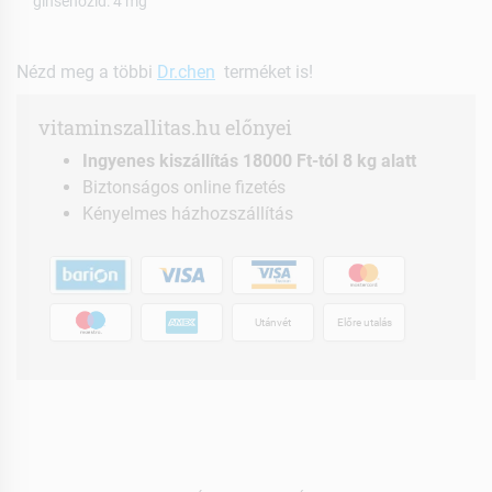
ginsenozid: 4 mg
Nézd meg a többi
Dr.chen
terméket is!
vitaminszallitas.hu előnyei
Ingyenes kiszállítás 18000 Ft-tól 8 kg alatt
Biztonságos online fizetés
Kényelmes házhozszállítás
Utánvét
Előre utalás