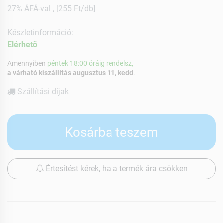
27% ÁFÁ-val , [255 Ft/db]
Készletinformáció:
Elérhetõ
Amennyiben
péntek 18:00 óráig rendelsz,
a várható kiszállítás augusztus 11, kedd
.
Szállítási díjak
Kosárba teszem
Értesítést kérek, ha a termék ára csökken