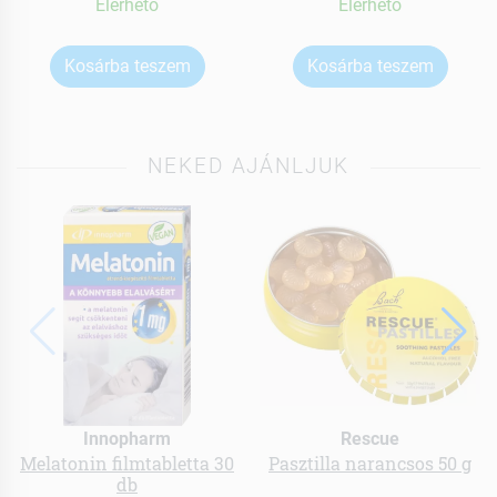
Elérhetõ
Elérhetõ
Kosárba teszem
Kosárba teszem
NEKED AJÁNLJUK
Innopharm
Rescue
Melatonin filmtabletta 30
Pasztilla narancsos 50 g
db