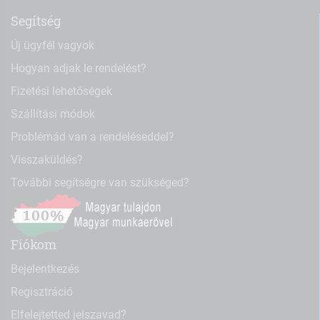
Segítség
Új ügyfél vagyok
Hogyan adjak le rendelést?
Fizetési lehetőségek
Szállítási módok
Problémád van a rendeléseddel?
Visszaküldés?
További segítségre van szükséged?
Fiókom
Bejelentkezés
Regisztráció
Elfelejtetted jelszavad?