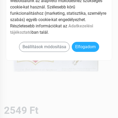
Weboldalunk az alapvető működéshez szükséges
cookie-kat használ. Szélesebb körű
funkcionalitáshoz (marketing, statisztika, személyre
szabás) egyéb cookie-kat engedélyezhet.
Részletesebb információkat az
Adatkezelési
tájékoztató
ban talál.
Beállítások módosítása
Elfogadom
2549 Ft