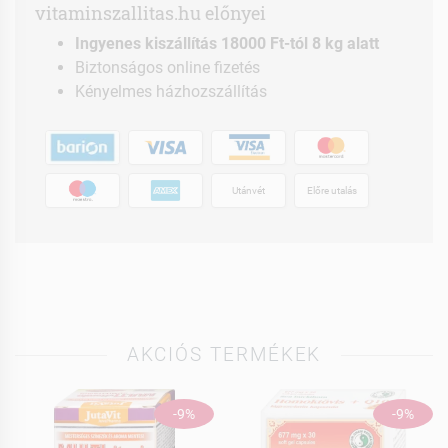
vitaminszallitas.hu előnyei
Ingyenes kiszállítás 18000 Ft-tól 8 kg alatt
Biztonságos online fizetés
Kényelmes házhozszállítás
Utánvét
Előre utalás
AKCIÓS TERMÉKEK
-9%
-9%