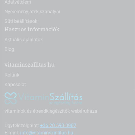
Adatvételem
Nyereményjáték szabályai
Süti beállítások
Hasznos információk
Aktuális ajánlatok
Blog
vitaminszallitas.hu
Rólunk
Kapcsolat
vitaminok és étrendkiegészítők webáruháza
Ügyfélszolgálat:
+36-20-593-0902
E-mail:
info@vitaminszallitas.hu