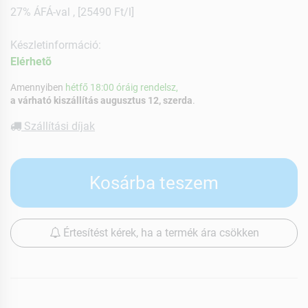
27% ÁFÁ-val , [25490 Ft/l]
Készletinformáció:
Elérhetõ
Amennyiben
hétfő 18:00 óráig rendelsz,
a várható kiszállítás augusztus 12, szerda
.
Szállítási díjak
Kosárba teszem
Értesítést kérek, ha a termék ára csökken