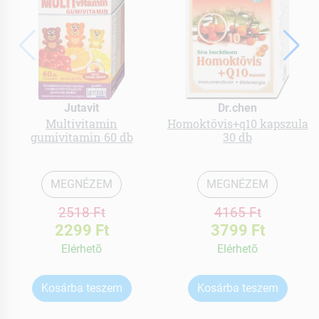
Jutavit
Dr.chen
Multivitamin
Homoktövis+q10 kapszula
gumivitamin 60 db
30 db
MEGNÉZEM
MEGNÉZEM
2518 Ft
4165 Ft
2299 Ft
3799 Ft
Elérhetõ
Elérhetõ
Kosárba teszem
Kosárba teszem