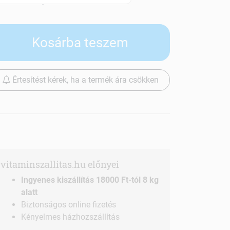
Szállítási díjak
Kosárba teszem
Értesítést kérek, ha a termék ára csökken
vitaminszallitas.hu előnyei
Ingyenes kiszállítás 18000 Ft-tól 8 kg
alatt
Biztonságos online fizetés
Kényelmes házhozszállítás