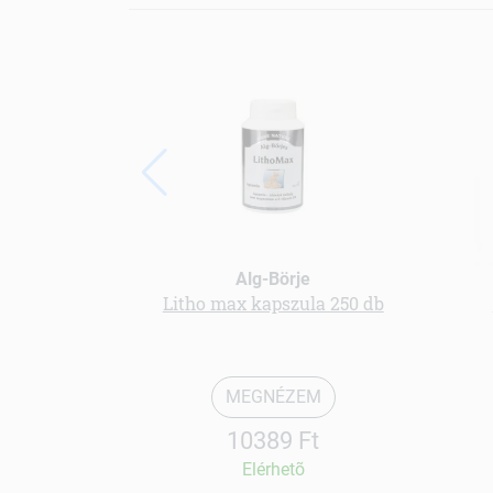
Alg-Börje
Litho max kapszula 250 db
MEGNÉZEM
10389 Ft
Elérhetõ