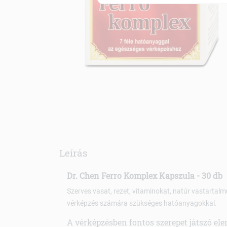
Leírás
Dr. Chen Ferro Komplex Kapszula - 30 db
Szerves vasat, rezet, vitaminokat, natúr vastarta
vérképzés számára szükséges hatóanyagokkal.
A vérképzésben fontos szerepet játszó el