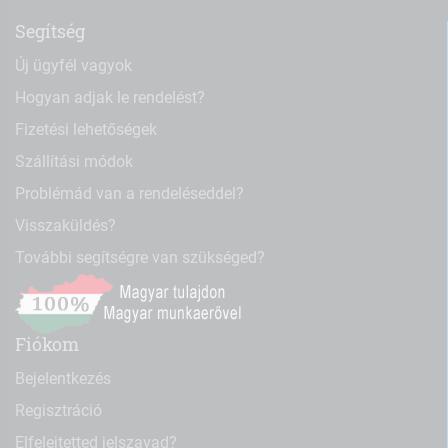
Segítség
Új ügyfél vagyok
Hogyan adjak le rendelést?
Fizetési lehetőségek
Szállítási módok
Problémád van a rendeléseddel?
Visszaküldés?
További segítségre van szükséged?
Fiókom
Bejelentkezés
Regisztráció
Elfelejtetted jelszavad?