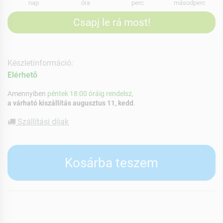
nap
óra
perc
másodperc
Csapj le rá most!
Készletinformáció:
Elérhetõ
Amennyiben
péntek 18:00 óráig rendelsz,
a várható kiszállítás augusztus 11, kedd
.
Szállítási díjak
Kosárba teszem