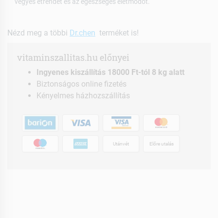
vegyes étrendet és az egészséges életmódot.
Nézd meg a többi
Dr.chen
terméket is!
vitaminszallitas.hu előnyei
Ingyenes kiszállítás 18000 Ft-tól 8 kg alatt
Biztonságos online fizetés
Kényelmes házhozszállítás
Utánvét
Előre utalás