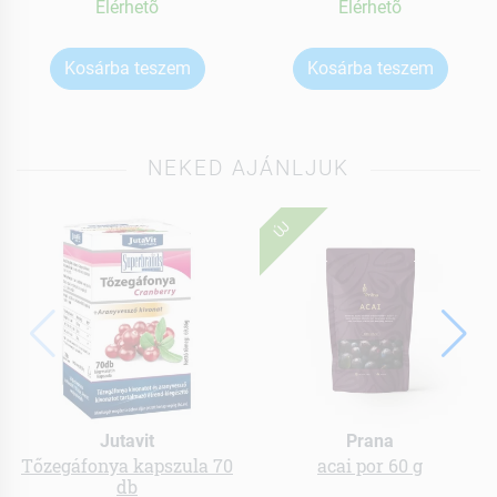
Elérhetõ
Elérhetõ
Kosárba teszem
Kosárba teszem
NEKED AJÁNLJUK
ÚJ
Jutavit
Prana
Tőzegáfonya kapszula 70
acai por 60 g
db