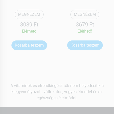
MEGNÉZEM
MEGNÉZEM
3089 Ft
3679 Ft
Elérhetõ
Elérhetõ
Kosárba teszem
Kosárba teszem
A vitaminok és étrendkiegészítők nem helyettesítik a
kiegyensúlyozott, változatos, vegyes étrendet és az
egészséges életmódot.