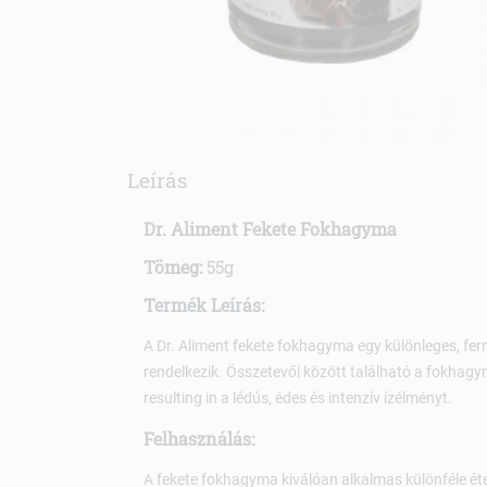
Leírás
Dr. Aliment Fekete Fokhagyma
Tömeg:
55g
Termék Leírás:
A Dr. Aliment fekete fokhagyma egy különleges, fe
rendelkezik. Összetevői között található a fokhagy
resulting in a lédús, édes és intenzív ízélményt.
Felhasználás:
A fekete fokhagyma kiválóan alkalmas különféle éte