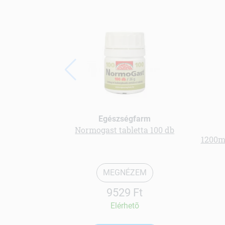
Egészségfarm
Normogast tabletta 100 db
1200m
MEGNÉZEM
9529 Ft
Elérhetõ