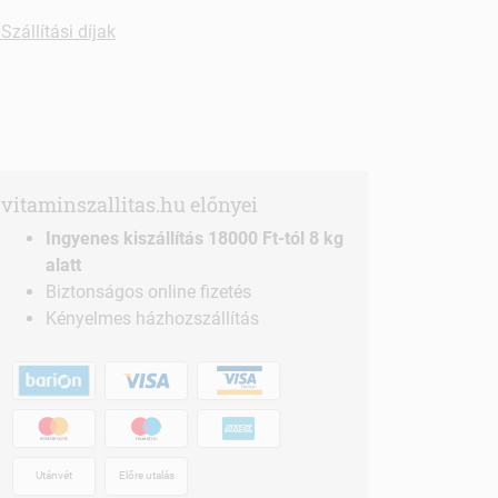
Szállítási díjak
vitaminszallitas.hu előnyei
Ingyenes kiszállítás 18000 Ft-tól 8 kg
alatt
Biztonságos online fizetés
Kényelmes házhozszállítás
Utánvét
Előre utalás