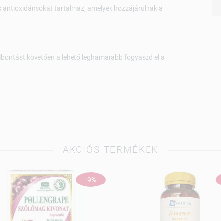
s antioxidánsokat tartalmaz, amelyek hozzájárulnak a
Felbontást követően a lehető leghamarabb fogyaszd el a
AKCIÓS TERMÉKEK
-9%