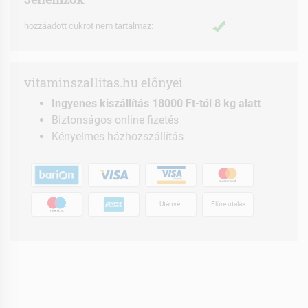
hozzáadott cukrot nem tartalmaz:
vitaminszallitas.hu előnyei
Ingyenes kiszállítás 18000 Ft-tól 8 kg alatt
Biztonságos online fizetés
Kényelmes házhozszállítás
Utánvét
Előre utalás