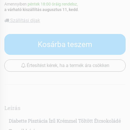
Amennyiben
péntek 18:00 óráig rendelsz,
a várható kiszállítás augusztus 11, kedd
.
Szállítási díjak
Kosárba teszem
Értesítést kérek, ha a termék ára csökken
Leírás
Diabette Pisztácia Ízű Krémmel Töltött Étcsokoládé