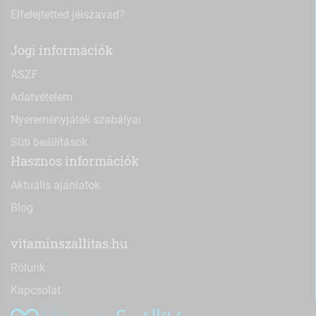
Elfelejtetted jelszavad?
Jogi információk
ÁSZF
Adatvételem
Nyereményjáték szabályai
Süti beállítások
Hasznos információk
Aktuális ajánlatok
Blog
vitaminszallitas.hu
Rólunk
Kapcsolat