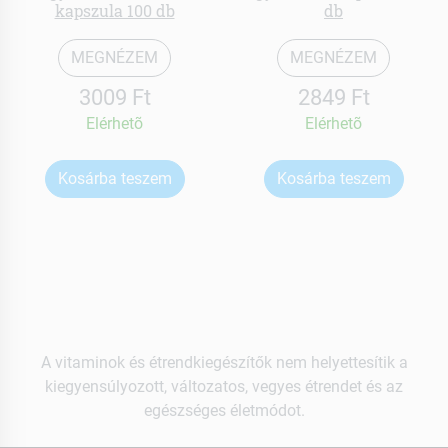
kapszula 100 db
db
MEGNÉZEM
MEGNÉZEM
3009 Ft
2849 Ft
Elérhetõ
Elérhetõ
Kosárba teszem
Kosárba teszem
A vitaminok és étrendkiegészítők nem helyettesítik a
kiegyensúlyozott, változatos, vegyes étrendet és az
egészséges életmódot.