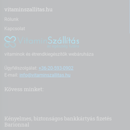
vitaminszallitas.hu
Rólunk
Kapcsolat
vitaminok és étrendkiegészítők webáruháza
Ügyfélszolgálat:
+36-20-593-0902
E-mail:
info@vitaminszallitas.hu
Kövess minket:
Kényelmes, biztonságos bankkártyás fizetés
Barionnal