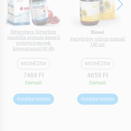
Bitterstern bitterfein
Bioeel
pasztilla aromás keserű
Fenyőrügy szirup mézzel
gyógynövények
150 ml
kivonataival 90 db
MEGNÉZEM
MEGNÉZEM
7469 Ft
4659 Ft
Elérhetõ
Elérhetõ
Kosárba teszem
Kosárba teszem