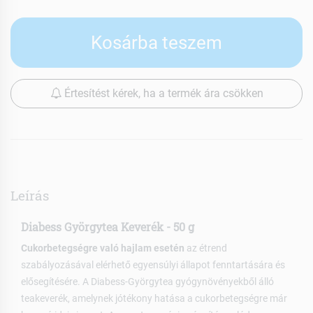
Kosárba teszem
Értesítést kérek, ha a termék ára csökken
Leírás
Diabess Györgytea Keverék - 50 g
Cukorbetegségre való hajlam esetén
az étrend
szabályozásával elérhető egyensúlyi állapot fenntartására és
elősegítésére. A Diabess-Györgytea gyógynövényekből álló
teakeverék, amelynek jótékony hatása a cukorbetegségre már