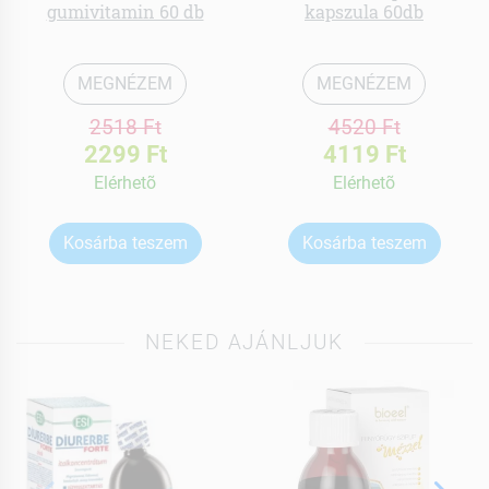
gumivitamin 60 db
kapszula 60db
MEGNÉZEM
MEGNÉZEM
2518 Ft
4520 Ft
2299 Ft
4119 Ft
Elérhetõ
Elérhetõ
Kosárba teszem
Kosárba teszem
NEKED AJÁNLJUK