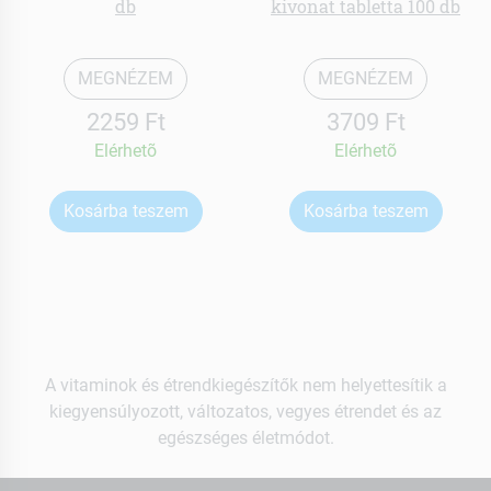
db
kivonat tabletta 100 db
MEGNÉZEM
MEGNÉZEM
2259 Ft
3709 Ft
Elérhetõ
Elérhetõ
Kosárba teszem
Kosárba teszem
A vitaminok és étrendkiegészítők nem helyettesítik a
kiegyensúlyozott, változatos, vegyes étrendet és az
egészséges életmódot.