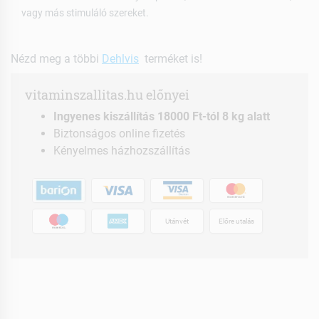
vagy más stimuláló szereket.
Nézd meg a többi
Dehlvis
terméket is!
vitaminszallitas.hu előnyei
Ingyenes kiszállítás 18000 Ft-tól 8 kg alatt
Biztonságos online fizetés
Kényelmes házhozszállítás
Utánvét
Előre utalás