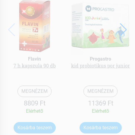
Flavin
Progastro
7 h kapszula 90 db
kid probiotikus por junior
MEGNÉZEM
MEGNÉZEM
8809 Ft
11369 Ft
Elérhetõ
Elérhetõ
Kosárba teszem
Kosárba teszem