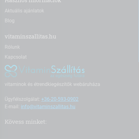
Hasznos információk
Aktuális ajánlatok
Blog
vitaminszallitas.hu
Rólunk
Kapcsolat
vitaminok és étrendkiegészítők webáruháza
Ügyfélszolgálat:
+36-20-593-0902
E-mail:
info@vitaminszallitas.hu
Kövess minket: