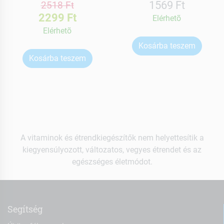
1569 Ft
2518 Ft
2299 Ft
Elérhetõ
Elérhetõ
Kosárba teszem
Kosárba teszem
A vitaminok és étrendkiegészítők nem helyettesítik a
kiegyensúlyozott, változatos, vegyes étrendet és az
egészséges életmódot.
Segítség