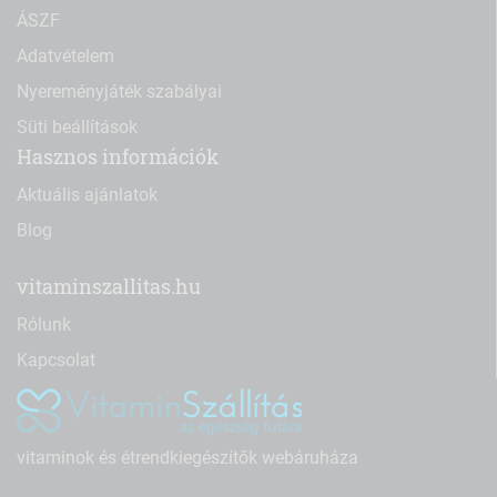
ÁSZF
Adatvételem
Nyereményjáték szabályai
Süti beállítások
Hasznos információk
Aktuális ajánlatok
Blog
vitaminszallitas.hu
Rólunk
Kapcsolat
vitaminok és étrendkiegészítők webáruháza