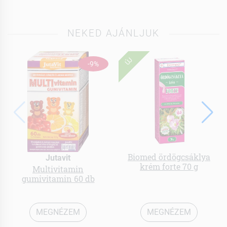
NEKED AJÁNLJUK
ÚJ
-9%
Biomed ördögcsáklya
Jutavit
krém forte 70 g
Multivitamin
gumivitamin 60 db
MEGNÉZEM
MEGNÉZEM