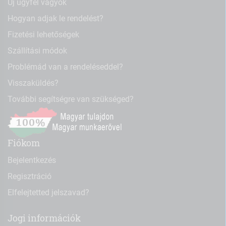
Új ügyfél vagyok
Hogyan adjak le rendelést?
Fizetési lehetőségek
Szállítási módok
Problémád van a rendeléseddel?
Visszaküldés?
További segítségre van szükséged?
Fiókom
Bejelentkezés
Regisztráció
Elfelejtetted jelszavad?
Jogi információk