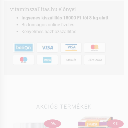
vitaminszallitas.hu előnyei
Ingyenes kiszállítás 18000 Ft-tól 8 kg alatt
Biztonságos online fizetés
Kényelmes házhozszállítás
Utánvét
Előre utalás
AKCIÓS TERMÉKEK
-9%
-9%