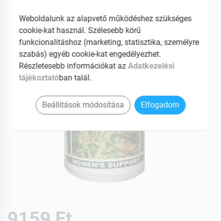
EAN: 5999887820090
Weboldalunk az alapvető működéshez szükséges
cookie-kat használ. Szélesebb körű
funkcionalitáshoz (marketing, statisztika, személyre
szabás) egyéb cookie-kat engedélyezhet.
Részletesebb információkat az
Adatkezelési
tájékoztató
ban talál.
Beállítások módosítása
Elfogadom
9159 Ft