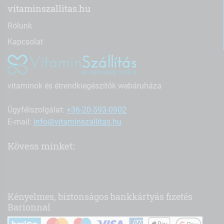
vitaminszallitas.hu
Rólunk
Kapcsolat
vitaminok és étrendkiegészítők webáruháza
Ügyfélszolgálat:
+36-20-593-0902
E-mail:
info@vitaminszallitas.hu
Kövess minket:
Kényelmes, biztonságos bankkártyás fizetés
Barionnal