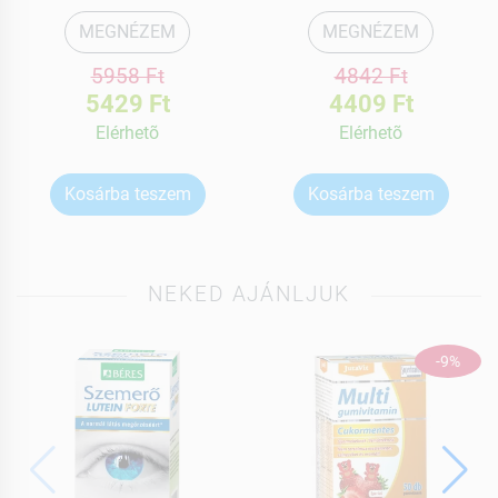
MEGNÉZEM
MEGNÉZEM
5958 Ft
4842 Ft
5429 Ft
4409 Ft
Elérhetõ
Elérhetõ
Kosárba teszem
Kosárba teszem
NEKED AJÁNLJUK
-9%