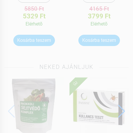
5850 Ft
4165 Ft
5329 Ft
3799 Ft
Elérhetõ
Elérhetõ
Kosárba teszem
Kosárba teszem
NEKED AJÁNLJUK
ÚJ