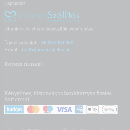
Kapcsolat
vitaminok és étrendkiegészítők webáruháza
Ügyfélszolgálat:
+36-20-593-0902
E-mail:
info@vitaminszallitas.hu
Kövess minket:
Kényelmes, biztonságos bankkártyás fizetés
Barionnal