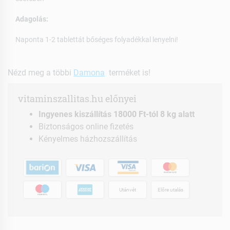
Adagolás:
Naponta 1-2 tablettát bőséges folyadékkal lenyelni!
Nézd meg a többi
Damona
terméket is!
vitaminszallitas.hu előnyei
Ingyenes kiszállítás 18000 Ft-tól 8 kg alatt
Biztonságos online fizetés
Kényelmes házhozszállítás
Utánvét
Előre utalás