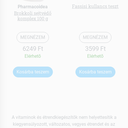
Fassisi kullancs teszt
Pharmacoidea
Brokkoli sejtvédő
komplex 100 g
MEGNÉZEM
MEGNÉZEM
6249 Ft
3599 Ft
Elérhetõ
Elérhetõ
Kosárba teszem
Kosárba teszem
A vitaminok és étrendkiegészítők nem helyettesítik a
kiegyensúlyozott, változatos, vegyes étrendet és az