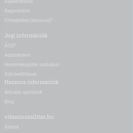
Bejelentkezés
Regisztráció
Elfelejtetted jelszavad?
Jogi információk
ÁSZF
Adatvételem
Nyereményjáték szabályai
Süti beállítások
Hasznos információk
Aktuális ajánlatok
Blog
vitaminszallitas.hu
Rólunk