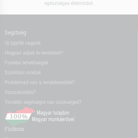
egészséges életmódot.
Segítség
Új ügyfél vagyok
Hogyan adjak le rendelést?
Fizetési lehetőségek
Szállítási módok
Problémád van a rendeléseddel?
Visszaküldés?
További segítségre van szükséged?
Fiókom