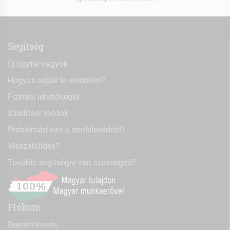
Segítség
Új ügyfél vagyok
Hogyan adjak le rendelést?
Fizetési lehetőségek
Szállítási módok
Problémád van a rendeléseddel?
Visszaküldés?
További segítségre van szükséged?
Fiókom
Bejelentkezés