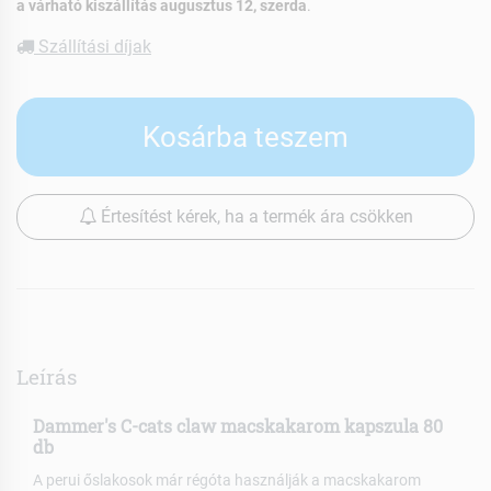
a várható kiszállítás augusztus 12, szerda
.
Szállítási díjak
Kosárba teszem
Értesítést kérek, ha a termék ára csökken
Leírás
Dammer's C-cats claw macskakarom kapszula 80
db
A perui őslakosok már régóta használják a macskakarom