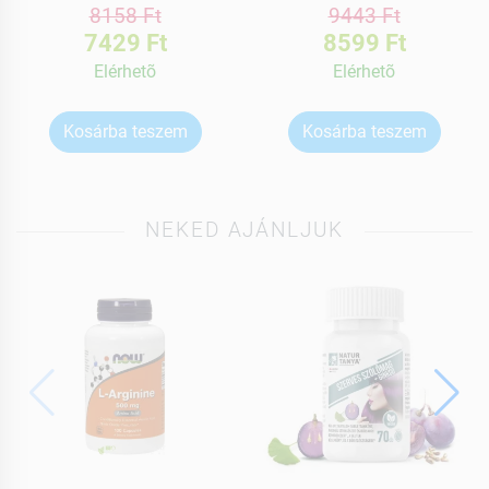
8158 Ft
9443 Ft
7429 Ft
8599 Ft
Elérhetõ
Elérhetõ
Kosárba teszem
Kosárba teszem
NEKED AJÁNLJUK