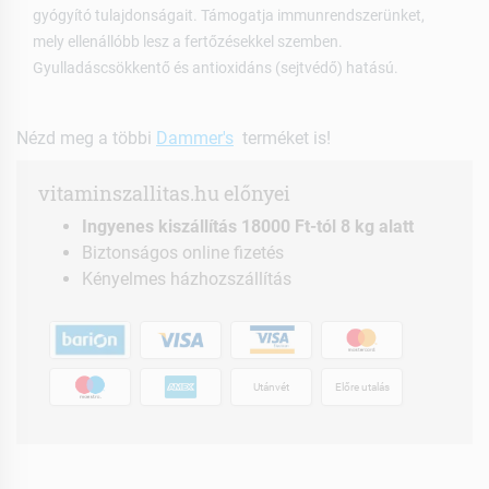
gyógyító tulajdonságait. Támogatja immunrendszerünket,
mely ellenállóbb lesz a fertőzésekkel szemben.
Gyulladáscsökkentő és antioxidáns (sejtvédő) hatású.
Nézd meg a többi
Dammer's
terméket is!
vitaminszallitas.hu előnyei
Ingyenes kiszállítás 18000 Ft-tól 8 kg alatt
Biztonságos online fizetés
Kényelmes házhozszállítás
Utánvét
Előre utalás