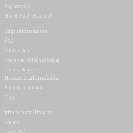
Regisztráció
Elfelejtetted jelszavad?
Jogi információk
ÁSZF
Adatvételem
Nyereményjáték szabályai
Süti beállítások
Hasznos információk
Aktuális ajánlatok
Blog
vitaminszallitas.hu
Rólunk
Kapcsolat