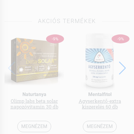
AKCIÓS TERMÉKEK
-9%
-9%
Naturtanya
Mentalfitol
Olimp labs beta solar
Agyserkentő-extra
napozóvitamin 30 db
kiszerelés 60 db
MEGNÉZEM
MEGNÉZEM