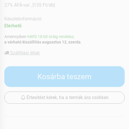
27% ÁFÁ-val , [135 Ft/db]
Készletinformáció:
Elérhetõ
Amennyiben
hétfő 18:00 óráig rendelsz,
a várható kiszállítás augusztus 12, szerda
.
Szállítási díjak
Kosárba teszem
Értesítést kérek, ha a termék ára csökken