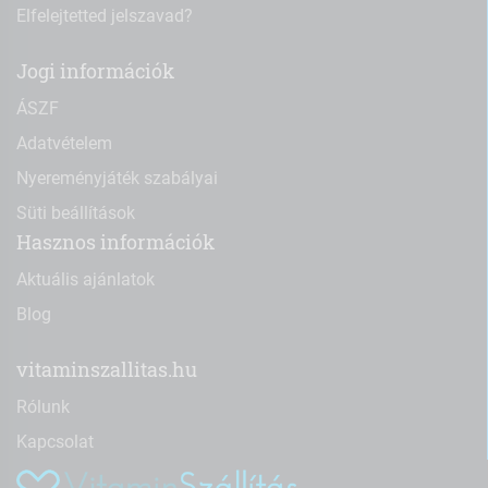
Elfelejtetted jelszavad?
Jogi információk
ÁSZF
Adatvételem
Nyereményjáték szabályai
Süti beállítások
Hasznos információk
Aktuális ajánlatok
Blog
vitaminszallitas.hu
Rólunk
Kapcsolat