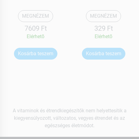
MEGNÉZEM
MEGNÉZEM
7609 Ft
329 Ft
Elérhetõ
Elérhetõ
Kosárba teszem
Kosárba teszem
A vitaminok és étrendkiegészítők nem helyettesítik a
kiegyensúlyozott, változatos, vegyes étrendet és az
egészséges életmódot.