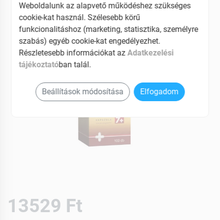
Weboldalunk az alapvető működéshez szükséges
cookie-kat használ. Szélesebb körű
funkcionalitáshoz (marketing, statisztika, személyre
szabás) egyéb cookie-kat engedélyezhet.
Részletesebb információkat az
Adatkezelési
tájékoztató
ban talál.
Beállítások módosítása
Elfogadom
13529 Ft