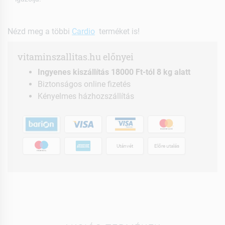
Nézd meg a többi
Cardio
terméket is!
vitaminszallitas.hu előnyei
Ingyenes kiszállítás 18000 Ft-tól 8 kg alatt
Biztonságos online fizetés
Kényelmes házhozszállítás
Utánvét
Előre utalás