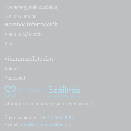
Nyereményjáték szabályai
Süti beállítások
Hasznos információk
Aktuális ajánlatok
Blog
vitaminszallitas.hu
Rólunk
Kapcsolat
vitaminok és étrendkiegészítők webáruháza
Ügyfélszolgálat:
+36-20-593-0902
E-mail:
info@vitaminszallitas.hu