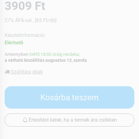
3909 Ft
27% ÁFÁ-val , [65 Ft/db]
Készletinformáció:
Elérhetõ
Amennyiben
hétfő 18:00 óráig rendelsz,
a várható kiszállítás augusztus 12, szerda
.
Szállítási díjak
Kosárba teszem
Értesítést kérek, ha a termék ára csökken