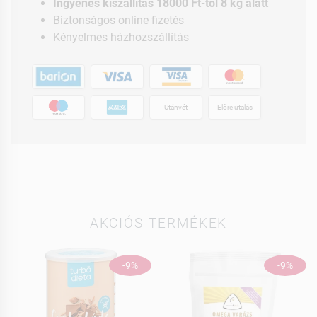
Ingyenes kiszállítás 18000 Ft-tól 8 kg alatt
Biztonságos online fizetés
Kényelmes házhozszállítás
Utánvét
Előre utalás
AKCIÓS TERMÉKEK
-9%
-9%