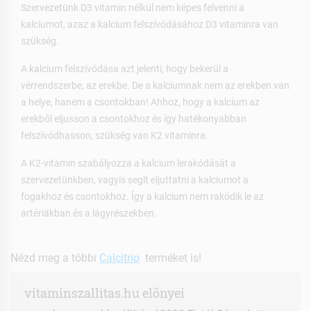
Szervezetünk D3 vitamin nélkül nem képes felvenni a
kalciumot, azaz a kalcium felszívódásához D3 vitaminra van
szükség.
A kalcium felszívódása azt jelenti, hogy bekerül a
vérrendszerbe, az erekbe. De a kalciumnak nem az erekben van
a helye, hanem a csontokban! Ahhoz, hogy a kalcium az
erekből eljusson a csontokhoz és így hatékonyabban
felszívódhasson, szükség van K2 vitaminra.
A K2-vitamin szabályozza a kalcium lerakódását a
szervezetünkben, vagyis segít eljuttatni a kalciumot a
fogakhoz és csontokhoz. Így a kalcium nem rakódik le az
artériákban és a lágyrészekben.
Nézd meg a többi
Calcitrio
terméket is!
vitaminszallitas.hu előnyei