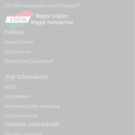
További segítségre van szükséged?
Fiókom
Bejelentkezés
Regisztráció
Elfelejtetted jelszavad?
Jogi információk
ÁSZF
Adatvételem
Nyereményjáték szabályai
Süti beállítások
Hasznos információk
Aktuális ajánlatok