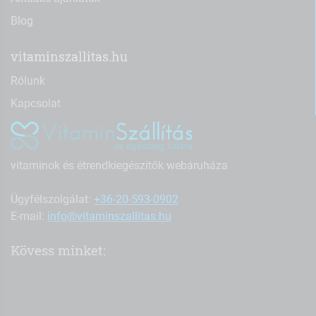
Blog
vitaminszallitas.hu
Rólunk
Kapcsolat
vitaminok és étrendkiegészítők webáruháza
Ügyfélszolgálat:
+36-20-593-0902
E-mail:
info@vitaminszallitas.hu
Kövess minket: