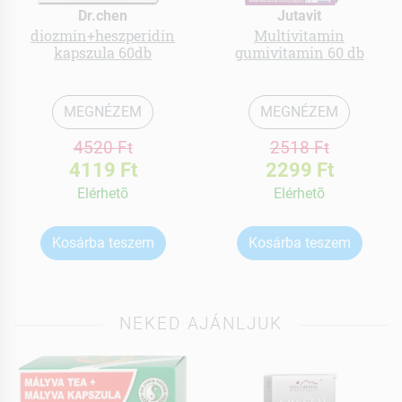
Dr.chen
Jutavit
diozmin+heszperidin
Multivitamin
kapszula 60db
gumivitamin 60 db
MEGNÉZEM
MEGNÉZEM
4520 Ft
2518 Ft
4119 Ft
2299 Ft
Elérhetõ
Elérhetõ
Kosárba teszem
Kosárba teszem
NEKED AJÁNLJUK