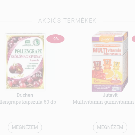
AKCIÓS TERMÉKEK
-9%
Dr.chen
Jutavit
llengrape kapszula 60 db
Multivitamin gumivitamin
MEGNÉZEM
MEGNÉZEM