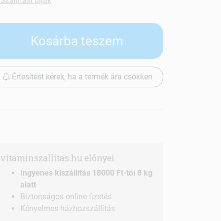
Szállítási díjak
Kosárba teszem
Értesítést kérek, ha a termék ára csökken
vitaminszallitas.hu előnyei
Ingyenes kiszállítás 18000 Ft-tól 8 kg
alatt
Biztonságos online fizetés
Kényelmes házhozszállítás