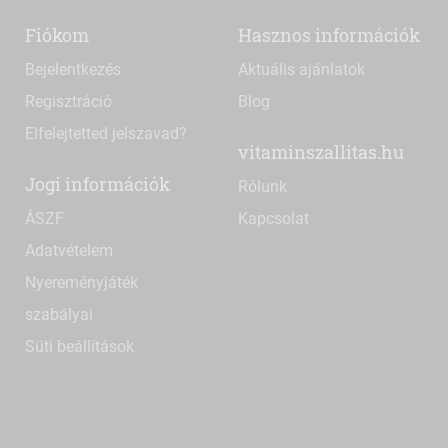
Fiókom
Hasznos információk
Bejelentkezés
Aktuális ajánlatok
Regisztráció
Blog
Elfelejtetted jelszavad?
vitaminszallitas.hu
Jogi információk
Rólunk
ÁSZF
Kapcsolat
Adatvételem
Nyereményjáték
szabályai
Süti beállítások