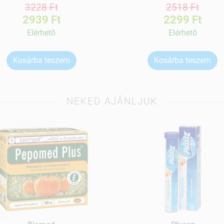
3228 Ft
2518 Ft
2939 Ft
2299 Ft
Elérhetõ
Elérhetõ
Kosárba teszem
Kosárba teszem
NEKED AJÁNLJUK