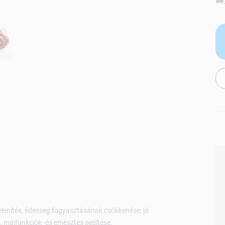
lenítés, édesség fogyasztásának csökkenése, jó
, májfunkciók- és emésztés segítése.