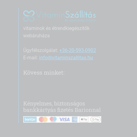
vitaminok és étrendkiegészítők
webáruháza
Ügyfélszolgálat:
+36-20-593-0902
E-mail:
info@vitaminszallitas.hu
Kövess minket:
Kényelmes, biztonságos
bankkártyás fizetés Barionnal