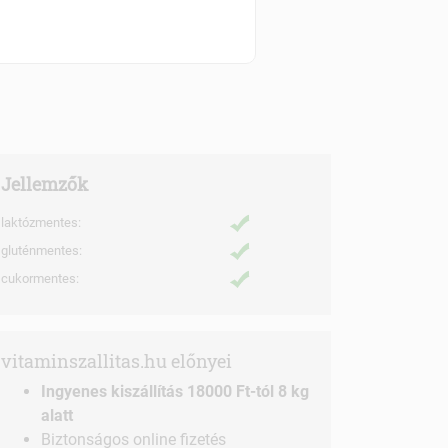
Szállítási díjak
Jellemzők
laktózmentes:
gluténmentes:
cukormentes:
vitaminszallitas.hu előnyei
Ingyenes kiszállítás 18000 Ft-tól 8 kg
alatt
Biztonságos online fizetés