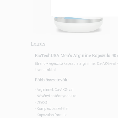
Leírás
BioTechUSA Men's Arginine Kapszula 90 
Étrend-kiegészítő kapszula argininnel, Ca-AKG-val,
kivonatokkal.
Főbb összetevők:
- Argininnel, Ca-AKG-val
- Növényi hatóanyagokkal
- Cinkkel
- Komplex összetétel
- Kapszulás formula