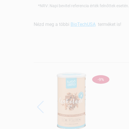
*NRV: Napi bevitel referencia érték felnőttek eset
Nézd meg a többi
BioTechUSA
terméket is!
-9%