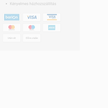
Kényelmes házhozszállítás
Utánvét
Előre utalás