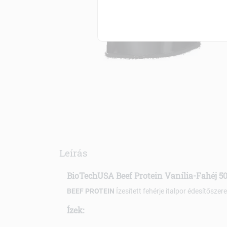
Leírás
BioTechUSA Beef Protein Vanília-Fahéj 50
BEEF PROTEIN
Ízesített fehérje italpor édesítőszere
Ízek: