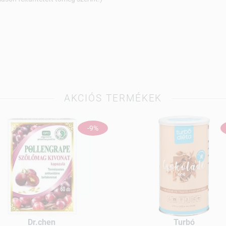
AKCIÓS TERMÉKEK
-9%
Dr.chen
Turbó