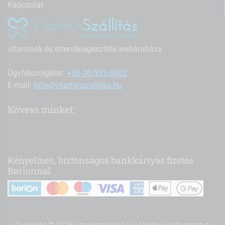
Kapcsolat
vitaminok és étrendkiegészítők webáruháza
Ügyfélszolgálat:
+36-20-593-0902
E-mail:
info@vitaminszallitas.hu
Kövess minket:
Kényelmes, biztonságos bankkártyás fizetés
Barionnal