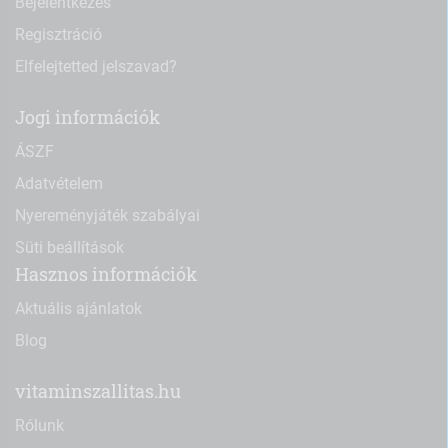
Bejelentkezés
Regisztráció
Elfelejtetted jelszavad?
Jogi információk
ÁSZF
Adatvételem
Nyereményjáték szabályai
Süti beállítások
Hasznos információk
Aktuális ajánlatok
Blog
vitaminszallitas.hu
Rólunk