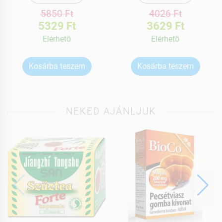
5850 Ft
4026 Ft
5329 Ft
3629 Ft
Elérhetõ
Elérhetõ
Kosárba teszem
Kosárba teszem
NEKED AJÁNLJUK