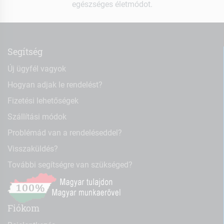
egészséges életmódot.
Segítség
Új ügyfél vagyok
Hogyan adjak le rendelést?
Fizetési lehetőségek
Szállítási módok
Problémád van a rendeléseddel?
Visszaküldés?
További segítségre van szükséged?
Fiókom