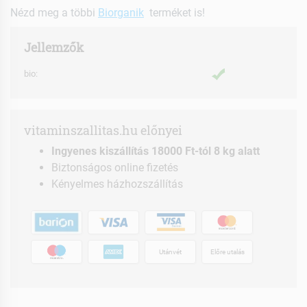
Nézd meg a többi
Biorganik
terméket is!
Jellemzők
bio:
vitaminszallitas.hu előnyei
Ingyenes kiszállítás 18000 Ft-tól 8 kg alatt
Biztonságos online fizetés
Kényelmes házhozszállítás
Utánvét
Előre utalás