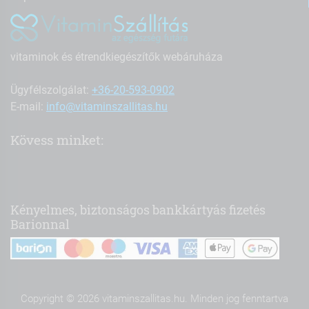
vitaminok és étrendkiegészítők webáruháza
Ügyfélszolgálat:
+36-20-593-0902
E-mail:
info@vitaminszallitas.hu
Kövess minket:
Kényelmes, biztonságos bankkártyás fizetés
Barionnal
Copyright © 2026 vitaminszallitas.hu. Minden jog fenntartva