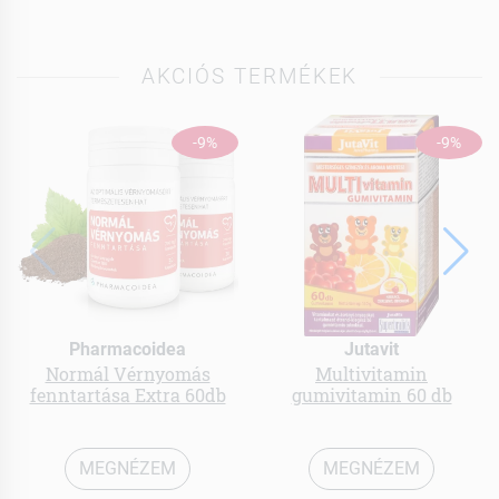
AKCIÓS TERMÉKEK
-9%
-9%
Pharmacoidea
Jutavit
Normál Vérnyomás
Multivitamin
fenntartása Extra 60db
gumivitamin 60 db
MEGNÉZEM
MEGNÉZEM