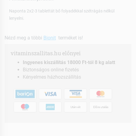
Naponta 2x2-3 tablettát bő folyadékkal szétrágás nélkül
lenyelni.
Nézd meg a többi
Bionit
terméket is!
vitaminszallitas.hu előnyei
Ingyenes kiszállítás 18000 Ft-tól 8 kg alatt
Biztonságos online fizetés
Kényelmes házhozszállítás
Utánvét
Előre utalás