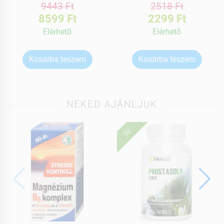
9443 Ft
2518 Ft
8599 Ft
2299 Ft
Elérhetõ
Elérhetõ
Kosárba teszem
Kosárba teszem
NEKED AJÁNLJUK
ÚJ