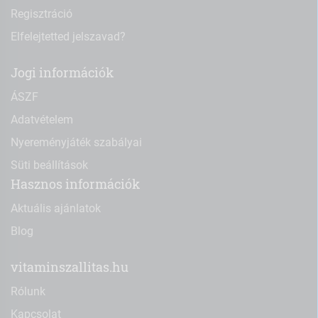
Regisztráció
Elfelejtetted jelszavad?
Jogi információk
ÁSZF
Adatvételem
Nyereményjáték szabályai
Süti beállítások
Hasznos információk
Aktuális ajánlatok
Blog
vitaminszallitas.hu
Rólunk
Kapcsolat