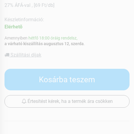
27% ÁFÁ-val , [69 Ft/db]
Készletinformáció:
Elérhetõ
Amennyiben
hétfő 18:00 óráig rendelsz,
a várható kiszállítás augusztus 12, szerda
.
Szállítási díjak
Kosárba teszem
Értesítést kérek, ha a termék ára csökken