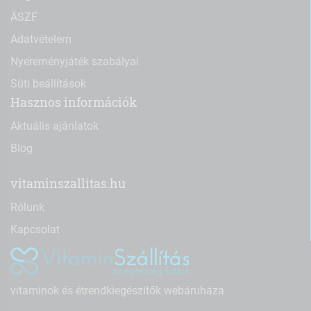
ÁSZF
Adatvételem
Nyereményjáték szabályai
Süti beállítások
Hasznos információk
Aktuális ajánlatok
Blog
vitaminszallitas.hu
Rólunk
Kapcsolat
vitaminok és étrendkiegészítők webáruháza