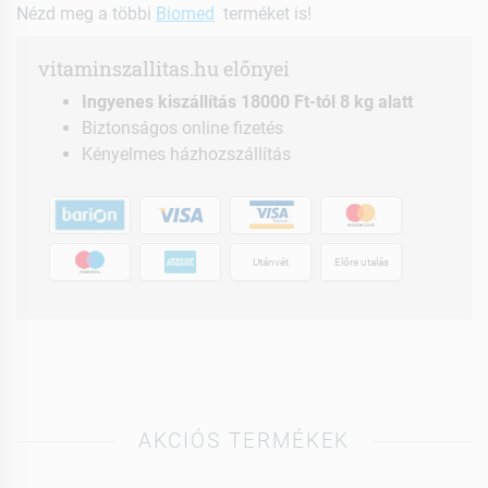
Nézd meg a többi
Biomed
terméket is!
vitaminszallitas.hu előnyei
Ingyenes kiszállítás 18000 Ft-tól 8 kg alatt
Biztonságos online fizetés
Kényelmes házhozszállítás
Utánvét
Előre utalás
AKCIÓS TERMÉKEK