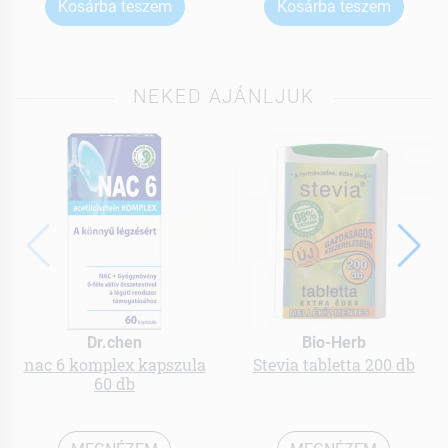
Kosárba teszem
Kosárba teszem
NEKED AJÁNLJUK
Dr.chen
Bio-Herb
nac 6 komplex kapszula
Stevia tabletta 200 db
60 db