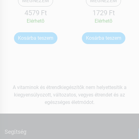
MEGNÉZEM
MEGNÉZEM
4579 Ft
1729 Ft
Elérhetõ
Elérhetõ
Kosárba teszem
Kosárba teszem
A vitaminok és étrendkiegészítők nem helyettesítik a
kiegyensúlyozott, változatos, vegyes étrendet és az
egészséges életmódot.
Segítség