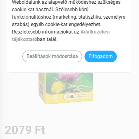
Weboldalunk az alapvető működéshez szükséges
cookie-kat használ. Szélesebb körű
funkcionalitáshoz (marketing, statisztika, személyre
szabás) egyéb cookie-kat engedélyezhet.
Részletesebb információkat az
Adatkezelési
tájékoztató
ban talál.
Beállítások módosítása
Elfogadom
2079 Ft