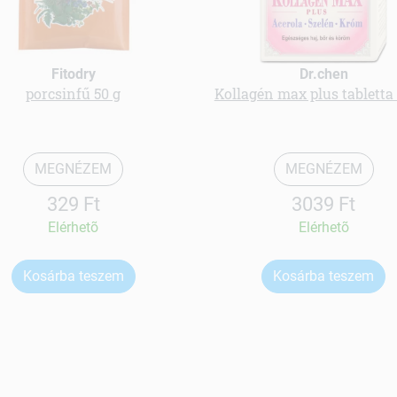
Fitodry
Dr.chen
porcsinfű 50 g
Kollagén max plus tabletta
MEGNÉZEM
MEGNÉZEM
329 Ft
3039 Ft
Elérhetõ
Elérhetõ
Kosárba teszem
Kosárba teszem