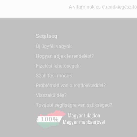
A vitaminok és étrendkiegészítő
Segítség
Új ügyfél vagyok
Hogyan adjak le rendelést?
Fizetési lehetőségek
Szállítási módok
Problémád van a rendeléseddel?
Visszaküldés?
További segítségre van szükséged?