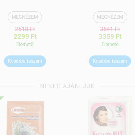
MEGNÉZEM
MEGNÉZEM
2518 Ft
3641 Ft
2299 Ft
3359 Ft
Elérhetõ
Elérhetõ
Kosárba teszem
Kosárba teszem
NEKED AJÁNLJUK