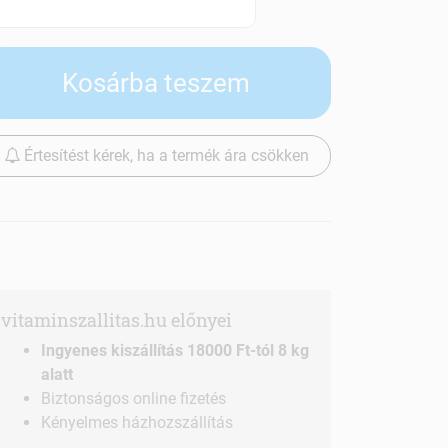
Szállítási díjak
Kosárba teszem
Értesítést kérek, ha a termék ára csökken
vitaminszallitas.hu előnyei
Ingyenes kiszállítás 18000 Ft-tól 8 kg
alatt
Biztonságos online fizetés
Kényelmes házhozszállítás