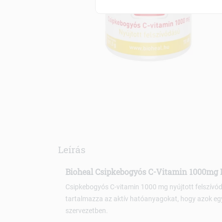
Leírás
Bioheal Csipkebogyós C-Vitamin 1000mg N
Csipkebogyós C-vitamin 1000 mg nyújtott felszívód
tartalmazza az aktív hatóanyagokat, hogy azok egy
szervezetben.