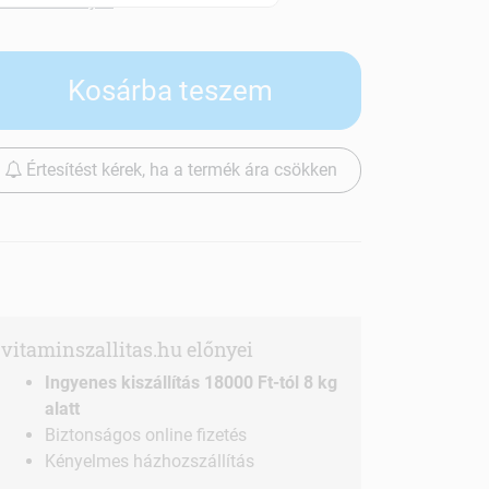
Szállítási díjak
Kosárba teszem
Értesítést kérek, ha a termék ára csökken
vitaminszallitas.hu előnyei
Ingyenes kiszállítás 18000 Ft-tól 8 kg
alatt
Biztonságos online fizetés
Kényelmes házhozszállítás