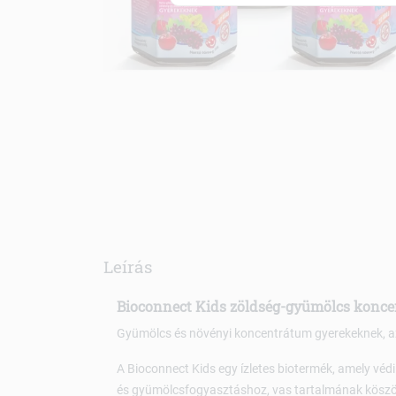
Leírás
Bioconnect Kids zöldség-gyümölcs konce
Gyümölcs és növényi koncentrátum gyerekeknek, a
A Bioconnect Kids egy ízletes biotermék, amely védi
és gyümölcsfogyasztáshoz, vas tartalmának köszönh