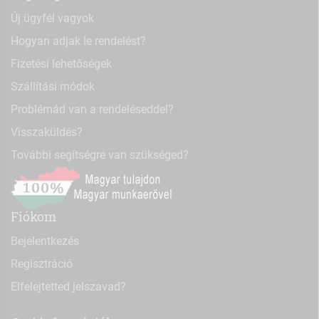
Új ügyfél vagyok
Hogyan adjak le rendelést?
Fizetési lehetőségek
Szállítási módok
Problémád van a rendeléseddel?
Visszaküldés?
További segítségre van szükséged?
Fiókom
Bejelentkezés
Regisztráció
Elfelejtetted jelszavad?