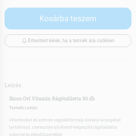
Kosárba teszem
Értesítést kérek, ha a termék ára csökken
Leírás
Bioco Ovi Vitamin Rágótabletta 90 db
Termék Leírás:
Vitaminokat és szerves vegyületformájú ásványi anyagokat
tartalmazó, cseresznye ízű étrend-kiegészítő rágótabletta
cukorral és édesítőszerekkel.