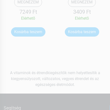
MEGNÉZEM
MEGNÉZEM
7249 Ft
3409 Ft
Elérhetõ
Elérhetõ
Kosárba teszem
Kosárba teszem
A vitaminok és étrendkiegészítők nem helyettesítik a
kiegyensúlyozott, változatos, vegyes étrendet és az
egészséges életmódot.
Segítség