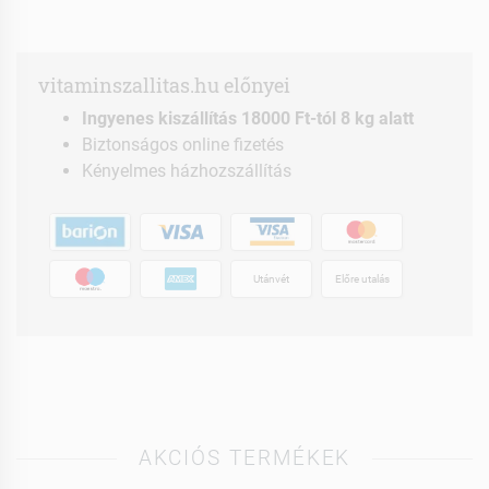
vitaminszallitas.hu előnyei
Ingyenes kiszállítás 18000 Ft-tól 8 kg alatt
Biztonságos online fizetés
Kényelmes házhozszállítás
Utánvét
Előre utalás
AKCIÓS TERMÉKEK