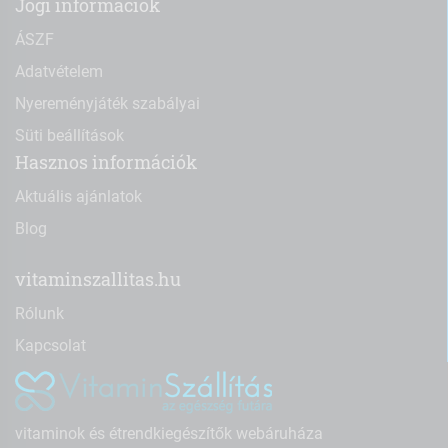
Jogi információk
ÁSZF
Adatvételem
Nyereményjáték szabályai
Süti beállítások
Hasznos információk
Aktuális ajánlatok
Blog
vitaminszallitas.hu
Rólunk
Kapcsolat
vitaminok és étrendkiegészítők webáruháza