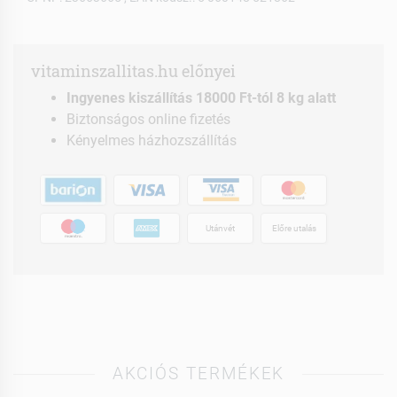
vitaminszallitas.hu előnyei
Ingyenes kiszállítás 18000 Ft-tól 8 kg alatt
Biztonságos online fizetés
Kényelmes házhozszállítás
Utánvét
Előre utalás
AKCIÓS TERMÉKEK