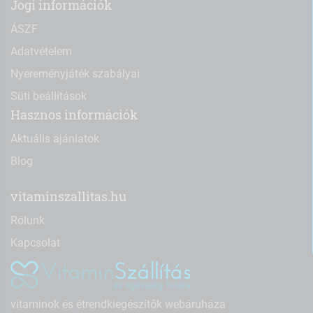
Jogi információk
ÁSZF
Adatvételem
Nyereményjáték szabályai
Süti beállítások
Hasznos információk
Aktuális ajánlatok
Blog
vitaminszallitas.hu
Rólunk
Kapcsolat
vitaminok és étrendkiegészítők webáruháza