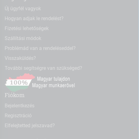
Új ügyfél vagyok
Hogyan adjak le rendelést?
Fizetési lehetőségek
Szállítási módok
Problémád van a rendeléseddel?
Visszaküldés?
További segítségre van szükséged?
Fiókom
Bejelentkezés
Regisztráció
Elfelejtetted jelszavad?