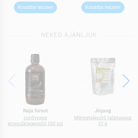
Kosárba teszem
Kosárba teszem
NEKED AJÁNLJUK
Naja forest
Jinjang
cordyceps
Méregtelenítő talptapasz
étrendkiegészítő 100 ml
10 g