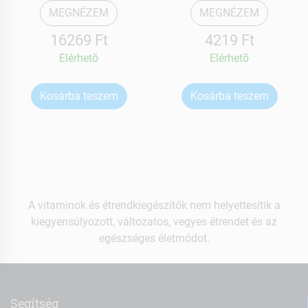
MEGNÉZEM
MEGNÉZEM
16269 Ft
4219 Ft
Elérhetõ
Elérhetõ
Kosárba teszem
Kosárba teszem
A vitaminok és étrendkiegészítők nem helyettesítik a
kiegyensúlyozott, változatos, vegyes étrendet és az
egészséges életmódot.
Segítség