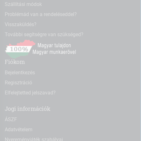
Szállítási módok
Problémád van a rendeléseddel?
Visszaküldés?
További segítségre van szükséged?
Fiókom
Bejelentkezés
Regisztráció
Elfelejtetted jelszavad?
Jogi információk
ÁSZF
Adatvételem
Nyereményjáték szabályai