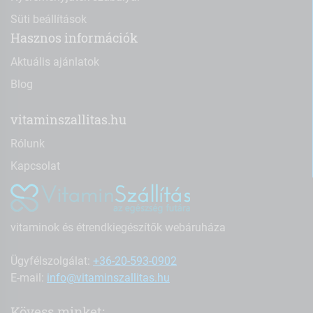
Süti beállítások
Hasznos információk
Aktuális ajánlatok
Blog
vitaminszallitas.hu
Rólunk
Kapcsolat
vitaminok és étrendkiegészítők webáruháza
Ügyfélszolgálat:
+36-20-593-0902
E-mail:
info@vitaminszallitas.hu
Kövess minket: