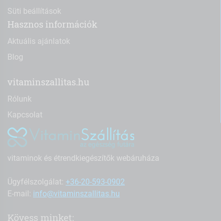
Süti beállítások
Hasznos információk
Aktuális ajánlatok
Blog
vitaminszallitas.hu
Rólunk
Kapcsolat
vitaminok és étrendkiegészítők webáruháza
Ügyfélszolgálat:
+36-20-593-0902
E-mail:
info@vitaminszallitas.hu
Kövess minket: