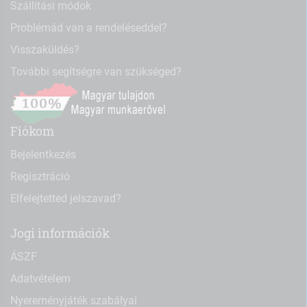
Szállítási módok
Problémád van a rendeléseddel?
Visszaküldés?
További segítségre van szükséged?
Fiókom
Bejelentkezés
Regisztráció
Elfelejtetted jelszavad?
Jogi információk
ÁSZF
Adatvételem
Nyereményjáték szabályai