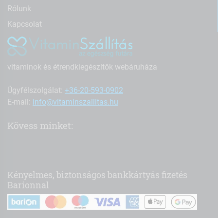
Rólunk
Kapcsolat
vitaminok és étrendkiegészítők webáruháza
Ügyfélszolgálat:
+36-20-593-0902
E-mail:
info@vitaminszallitas.hu
Kövess minket:
Kényelmes, biztonságos bankkártyás fizetés
Barionnal