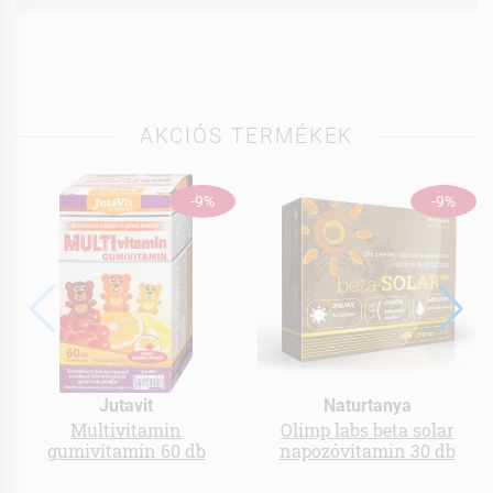
AKCIÓS TERMÉKEK
-9%
-9%
Jutavit
Naturtanya
Multivitamin
Olimp labs beta solar
gumivitamin 60 db
napozóvitamin 30 db