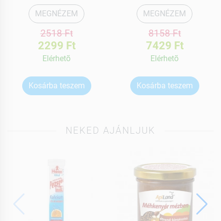
MEGNÉZEM
MEGNÉZEM
2518 Ft
8158 Ft
2299 Ft
7429 Ft
Elérhetõ
Elérhetõ
Kosárba teszem
Kosárba teszem
NEKED AJÁNLJUK