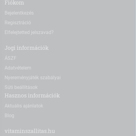
Fiókom
Bejelentkezés
Regisztráció
Elfelejtetted jelszavad?
Jogi információk
ÁSZF
Adatvételem
Nyereményjáték szabályai
Süti beállítások
Hasznos információk
Aktuális ajánlatok
Blog
vitaminszallitas.hu