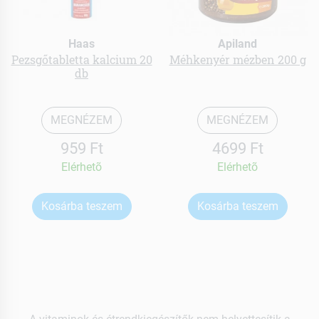
Haas
Apiland
Pezsgőtabletta kalcium 20
Méhkenyér mézben 200 g
db
MEGNÉZEM
MEGNÉZEM
959 Ft
4699 Ft
Elérhetõ
Elérhetõ
Kosárba teszem
Kosárba teszem