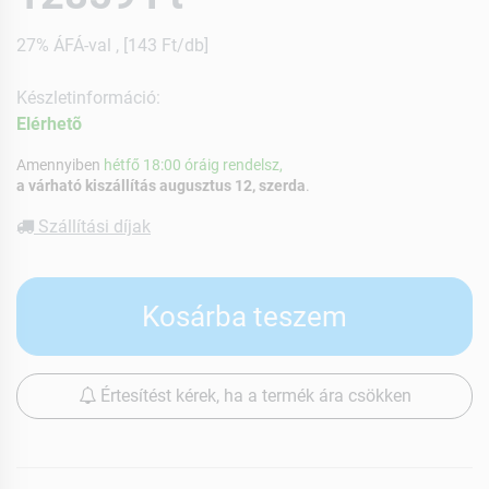
27% ÁFÁ-val , [143 Ft/db]
Készletinformáció:
Elérhetõ
Amennyiben
hétfő 18:00 óráig rendelsz,
a várható kiszállítás augusztus 12, szerda
.
Szállítási díjak
Kosárba teszem
Értesítést kérek, ha a termék ára csökken