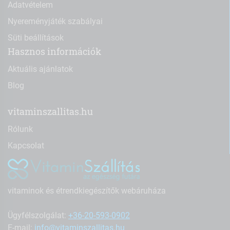
Adatvételem
Nyereményjáték szabályai
Süti beállítások
Hasznos információk
Aktuális ajánlatok
Blog
vitaminszallitas.hu
Rólunk
Kapcsolat
vitaminok és étrendkiegészítők webáruháza
Ügyfélszolgálat:
+36-20-593-0902
E-mail:
info@vitaminszallitas.hu