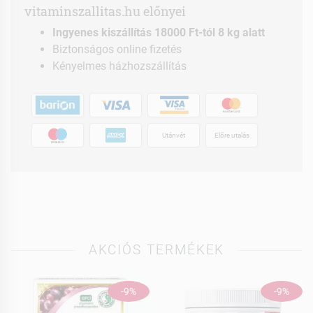
vitaminszallitas.hu előnyei
Ingyenes kiszállítás 18000 Ft-tól 8 kg alatt
Biztonságos online fizetés
Kényelmes házhozszállítás
Utánvét
Előre utalás
AKCIÓS TERMÉKEK
-9%
-9%