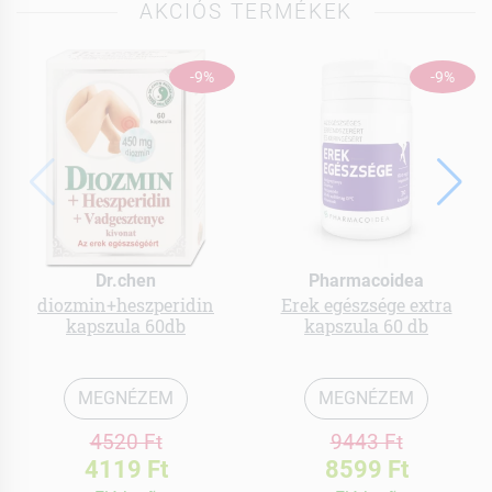
AKCIÓS TERMÉKEK
-9%
-9%
Dr.chen
Pharmacoidea
diozmin+heszperidin
Erek egészsége extra
kapszula 60db
kapszula 60 db
MEGNÉZEM
MEGNÉZEM
4520 Ft
9443 Ft
4119 Ft
8599 Ft