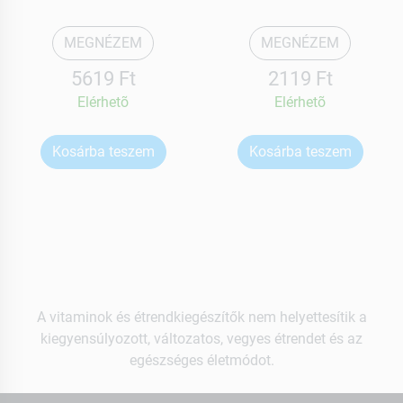
MEGNÉZEM
MEGNÉZEM
5619 Ft
2119 Ft
Elérhetõ
Elérhetõ
Kosárba teszem
Kosárba teszem
A vitaminok és étrendkiegészítők nem helyettesítik a
kiegyensúlyozott, változatos, vegyes étrendet és az
egészséges életmódot.