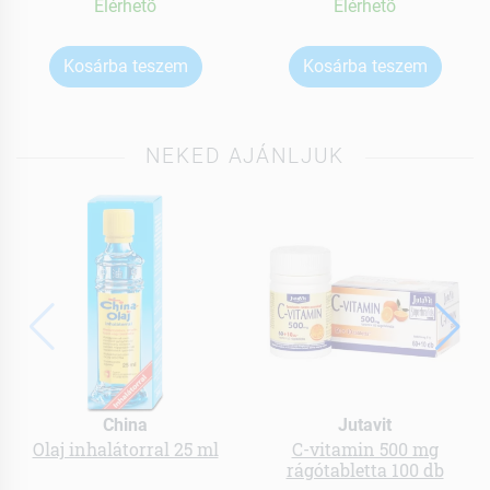
Elérhetõ
Elérhetõ
Kosárba teszem
Kosárba teszem
NEKED AJÁNLJUK
China
Jutavit
Olaj inhalátorral 25 ml
C-vitamin 500 mg
rágótabletta 100 db