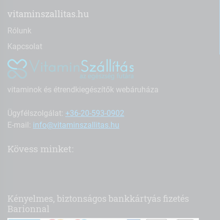
vitaminszallitas.hu
Rólunk
Kapcsolat
vitaminok és étrendkiegészítők webáruháza
Ügyfélszolgálat:
+36-20-593-0902
E-mail:
info@vitaminszallitas.hu
Kövess minket:
Kényelmes, biztonságos bankkártyás fizetés
Barionnal