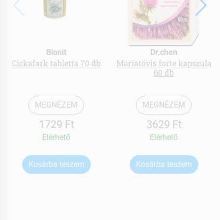
Bionit
Dr.chen
Cickafark tabletta 70 db
Máriatövis forte kapszula
60 db
MEGNÉZEM
MEGNÉZEM
1729 Ft
3629 Ft
Elérhetõ
Elérhetõ
Kosárba teszem
Kosárba teszem