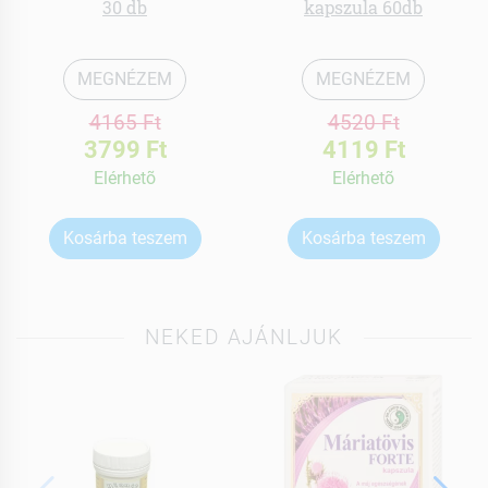
30 db
kapszula 60db
MEGNÉZEM
MEGNÉZEM
4165 Ft
4520 Ft
3799 Ft
4119 Ft
Elérhetõ
Elérhetõ
Kosárba teszem
Kosárba teszem
NEKED AJÁNLJUK