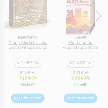
Naturtanya
Jutavit
Olimp labs beta solar
Multivitamin
napozóvitamin 30 db
gumivitamin 60 db
MEGNÉZEM
MEGNÉZEM
8158 Ft
2518 Ft
7429 Ft
2299 Ft
Elérhetõ
Elérhetõ
Kosárba teszem
Kosárba teszem