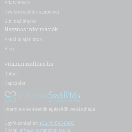
Adatvételem
Nyereményjáték szabályai
Süti beállítások
Hasznos információk
Aktuális ajánlatok
Blog
vitaminszallitas.hu
Rólunk
Kapcsolat
vitaminok és étrendkiegészítők webáruháza
Ügyfélszolgálat:
+36-20-593-0902
E-mail:
info@vitaminszallitas.hu