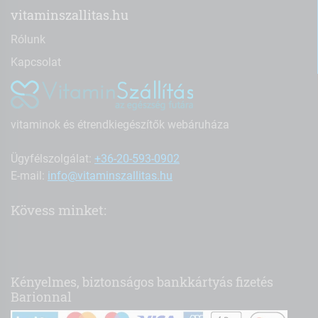
vitaminszallitas.hu
Rólunk
Kapcsolat
vitaminok és étrendkiegészítők webáruháza
Ügyfélszolgálat:
+36-20-593-0902
E-mail:
info@vitaminszallitas.hu
Kövess minket:
Kényelmes, biztonságos bankkártyás fizetés
Barionnal