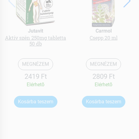
Jutavit
Carmol
Aktív szén 250mg tabletta
Csepp 20 ml
50 db
MEGNÉZEM
MEGNÉZEM
2419 Ft
2809 Ft
Elérhetõ
Elérhetõ
Kosárba teszem
Kosárba teszem