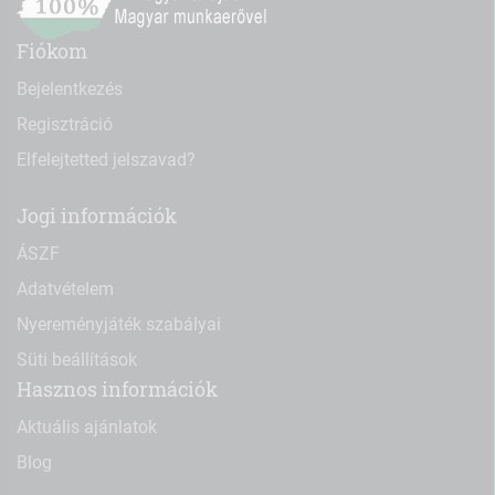
Fiókom
Bejelentkezés
Regisztráció
Elfelejtetted jelszavad?
Jogi információk
ÁSZF
Adatvételem
Nyereményjáték szabályai
Süti beállítások
Hasznos információk
Aktuális ajánlatok
Blog