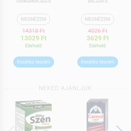
MEGNÉZEM
MEGNÉZEM
14318 Ft
4026 Ft
13029 Ft
3629 Ft
Elérhetõ
Elérhetõ
Kosárba teszem
Kosárba teszem
NEKED AJÁNLJUK