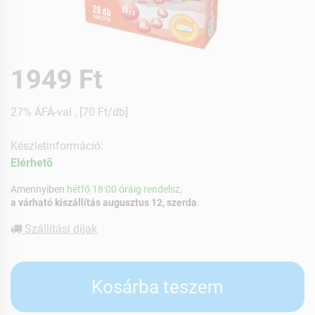
1949 Ft
27% ÁFÁ-val , [70 Ft/db]
Készletinformáció:
Elérhetõ
Amennyiben
hétfő 18:00 óráig rendelsz,
a várható kiszállítás augusztus 12, szerda
.
Szállítási díjak
Kosárba teszem