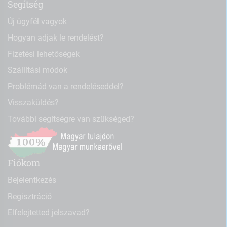
Segítség
Új ügyfél vagyok
Hogyan adjak le rendelést?
Fizetési lehetőségek
Szállítási módok
Problémád van a rendeléseddel?
Visszaküldés?
További segítségre van szükséged?
Fiókom
Bejelentkezés
Regisztráció
Elfelejtetted jelszavad?