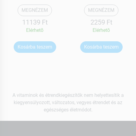
MEGNÉZEM
MEGNÉZEM
11139 Ft
2259 Ft
Elérhetõ
Elérhetõ
Kosárba teszem
Kosárba teszem
A vitaminok és étrendkiegészítők nem helyettesítik a
kiegyensúlyozott, változatos, vegyes étrendet és az
egészséges életmódot.