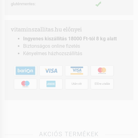
gluténmentes:
vitaminszallitas.hu előnyei
Ingyenes kiszállítás 18000 Ft-tól 8 kg alatt
Biztonságos online fizetés
Kényelmes házhozszállítás
Utánvét
Előre utalás
AKCIÓS TERMÉKEK