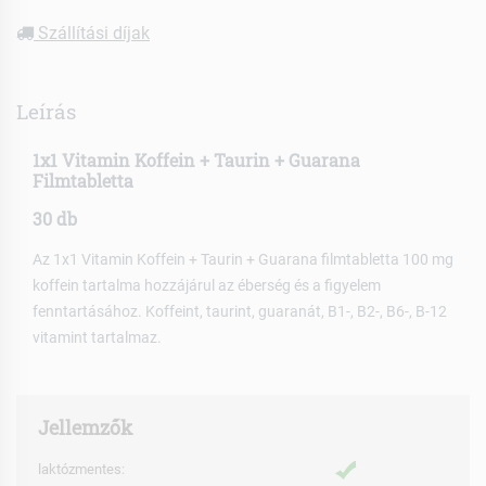
Szállítási díjak
Leírás
1x1 Vitamin Koffein + Taurin + Guarana
Filmtabletta
30 db
Az 1x1 Vitamin Koffein + Taurin + Guarana filmtabletta 100 mg
koffein tartalma hozzájárul az éberség és a figyelem
fenntartásához. Koffeint, taurint, guaranát, B1-, B2-, B6-, B-12
vitamint tartalmaz.
Jellemzők
laktózmentes: