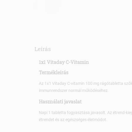
Leírás
1x1 Vitaday C-Vitamin
Termékleírás
Az 1x1 Vitaday C-vitamin 100 mg rágótabletta szőlő
immunrendszer normál működéséhez.
Használati javaslat
Napi 1 tabletta fogyasztása javasolt. Az étrend-kie
étrendet és az egészséges életmódot.