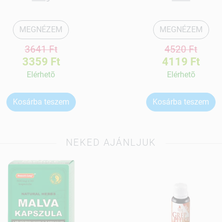
MEGNÉZEM
MEGNÉZEM
3641 Ft
4520 Ft
3359 Ft
4119 Ft
Elérhetõ
Elérhetõ
Kosárba teszem
Kosárba teszem
NEKED AJÁNLJUK