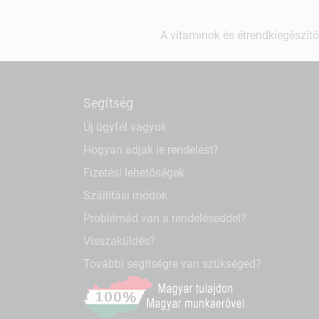
A vitaminok és étrendkiegészítő
Segítség
Új ügyfél vagyok
Hogyan adjak le rendelést?
Fizetési lehetőségek
Szállítási módok
Problémád van a rendeléseddel?
Visszaküldés?
További segítségre van szükséged?