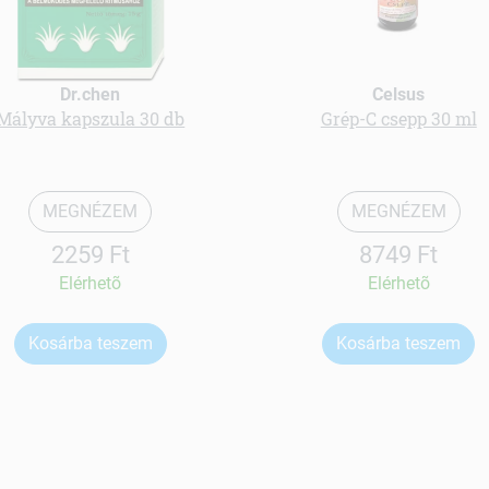
Dr.chen
Celsus
Mályva kapszula 30 db
Grép-C csepp 30 ml
MEGNÉZEM
MEGNÉZEM
2259 Ft
8749 Ft
Elérhetõ
Elérhetõ
Kosárba teszem
Kosárba teszem