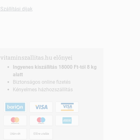
Szállítási díjak
vitaminszallitas.hu előnyei
Ingyenes kiszállítás 18000 Ft-tól 8 kg
alatt
Biztonságos online fizetés
Kényelmes házhozszállítás
Utánvét
Előre utalás