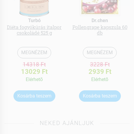
Turbó
Dr.chen
Diéta fogyókúrás italpor
Pollengrape kapszula 60
csokoládé 525 g
db
MEGNÉZEM
MEGNÉZEM
14318 Ft
3228 Ft
13029 Ft
2939 Ft
Elérhetõ
Elérhetõ
Kosárba teszem
Kosárba teszem
NEKED AJÁNLJUK