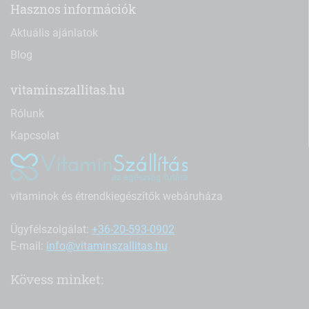
Hasznos információk
Aktuális ajánlatok
Blog
vitaminszallitas.hu
Rólunk
Kapcsolat
vitaminok és étrendkiegészítők webáruháza
Ügyfélszolgálat:
+36-20-593-0902
E-mail:
info@vitaminszallitas.hu
Kövess minket: